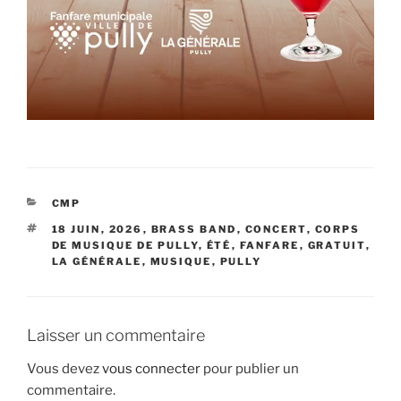
CATÉGORIES
CMP
ÉTIQUETTES
18 JUIN
,
2026
,
BRASS BAND
,
CONCERT
,
CORPS
DE MUSIQUE DE PULLY
,
ÉTÉ
,
FANFARE
,
GRATUIT
,
LA GÉNÉRALE
,
MUSIQUE
,
PULLY
Laisser un commentaire
Vous devez
vous connecter
pour publier un
commentaire.