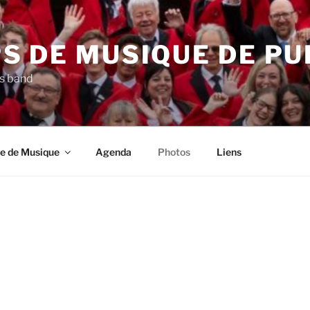
S DE MUSIQUE DE PU
s band
e de Musique
Agenda
Photos
Liens