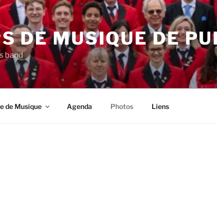
S DE MUSIQUE DE PU
s band
e de Musique
Agenda
Photos
Liens