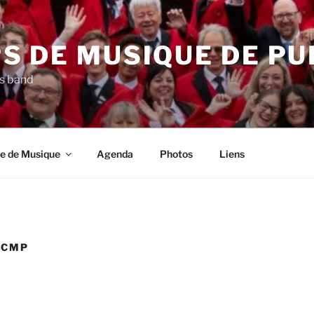
S DE MUSIQUE DE PU
s band
e de Musique
Agenda
Photos
Liens
MCMP