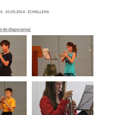
 - 10.05.2014 - ECHALLENS
e de diaporama]