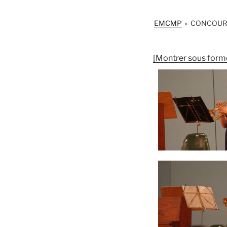
EMCMP
»
CONCOURS
[Montrer sous form